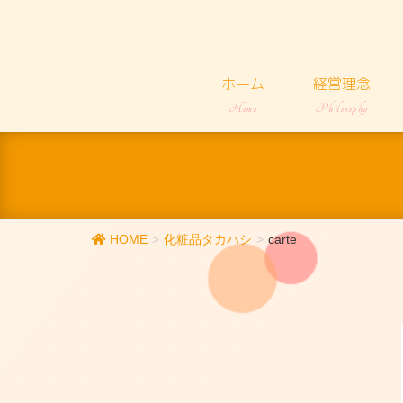
ホーム
経営理念
Home
Philosophy
HOME
化粧品タカハシ
carte