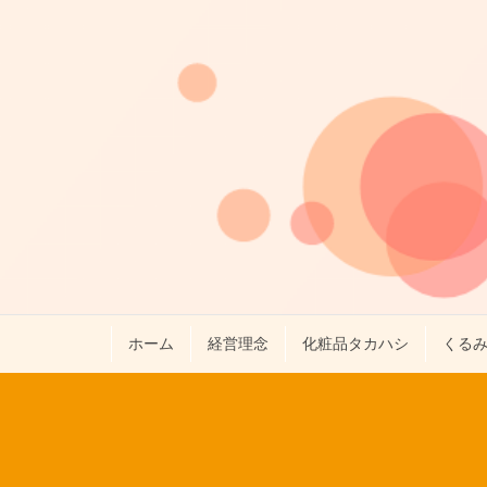
ホーム
経営理念
化粧品タカハシ
くる