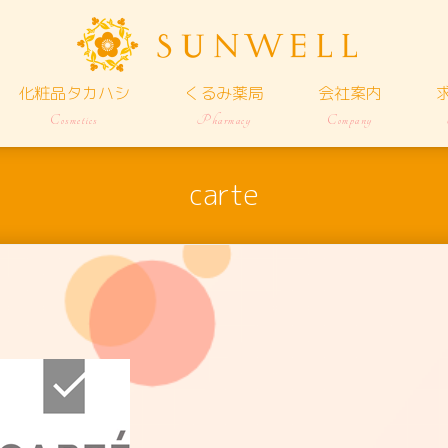
化粧品タカハシ
くるみ薬局
会社案内
Cosmetics
Pharmacy
Company
carte