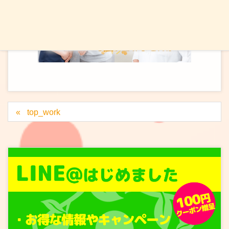
top_work